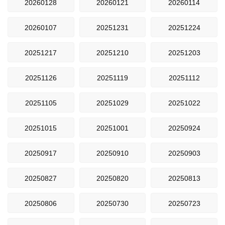
20260128
20260121
20260114
20260107
20251231
20251224
20251217
20251210
20251203
20251126
20251119
20251112
20251105
20251029
20251022
20251015
20251001
20250924
20250917
20250910
20250903
20250827
20250820
20250813
20250806
20250730
20250723