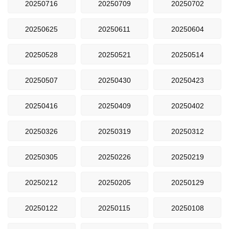
20250716
20250709
20250702
20250625
20250611
20250604
20250528
20250521
20250514
20250507
20250430
20250423
20250416
20250409
20250402
20250326
20250319
20250312
20250305
20250226
20250219
20250212
20250205
20250129
20250122
20250115
20250108