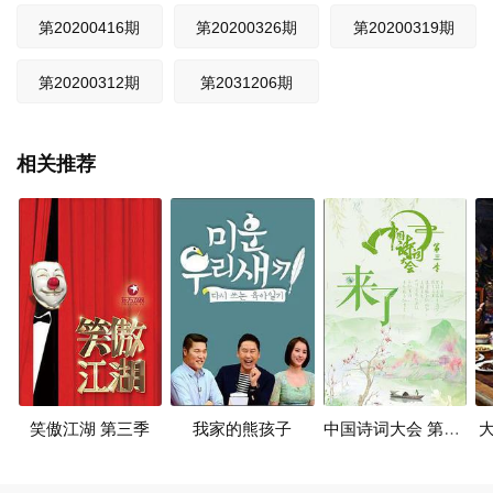
第20200416期
第20200326期
第20200319期
第20200312期
第2031206期
相关推荐
笑傲江湖 第三季
我家的熊孩子
中国诗词大会 第三季