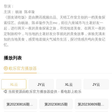
导演：
主演： 杨迪 陈卓璇
《朋友请吃饭》是由腾讯视频出品、天晴工作室主创的一档美食探
索综艺。由杨迪、陈卓璇作为主mc，前往六座城市与土著好友一
起，进行两天一夜的美食探索之旅，寻找地道美食。在两天一夜的
定制旅程中，与当地的土著好友分享彼此的美食故事，体验充满未
知的当地美食，感受地道烟火气城市生活，探讨情感共鸣向美食记
忆。
播放列表

欧乐官方播放器
XL云
JY云
XL云
JY云
当前资源由欧乐官方播放器提供 - 看电影上欧乐

GS云
HN云
HN云
GS云
第20230816期加更
第20230815期
第20230809期加更