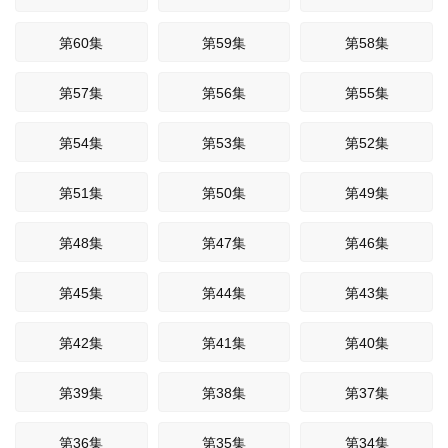
第60集
第59集
第58集
第57集
第56集
第55集
第54集
第53集
第52集
第51集
第50集
第49集
第48集
第47集
第46集
第45集
第44集
第43集
第42集
第41集
第40集
第39集
第38集
第37集
第36集
第35集
第34集