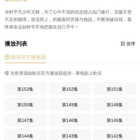
乡村平凡少年王林，为了心中不屈的信念踏入仙门修行，克服天资
不足的困境，逆流而上，积极面对苦难与挑战，不断突破自我，最
终将命运始终牢牢地把握在自己手中！
播放列表
排序


欧乐官方播放器
当前资源由欧乐官方播放器提供 - 看电影上欧乐

第153集
第152集
第151集
第150集
第149集
第148集
第147集
第146集
第145集
第144集
第143集
第142集