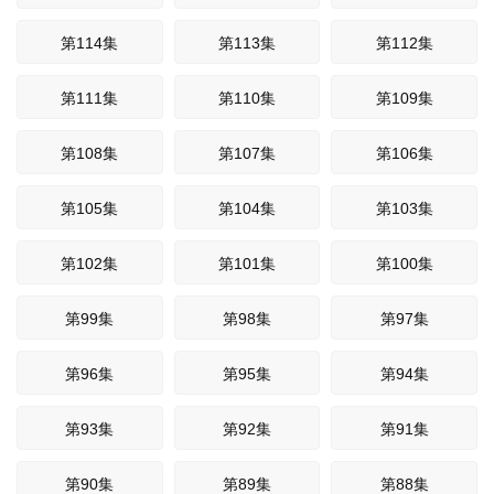
第114集
第113集
第112集
第111集
第110集
第109集
第108集
第107集
第106集
第105集
第104集
第103集
第102集
第101集
第100集
第99集
第98集
第97集
第96集
第95集
第94集
第93集
第92集
第91集
第90集
第89集
第88集