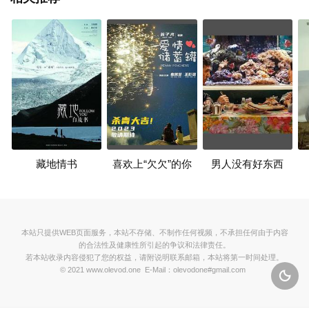
藏地情书
喜欢上“欠欠”的你
男人没有好东西
本站只提供WEB页面服务，本站不存储、不制作任何视频，不承担任何由于内容
的合法性及健康性所引起的争议和法律责任。
若本站收录内容侵犯了您的权益，请附说明联系邮箱，本站将第一时间处理。
© 2021 www.olevod.one E-Mail：olevodone#gmail.com
