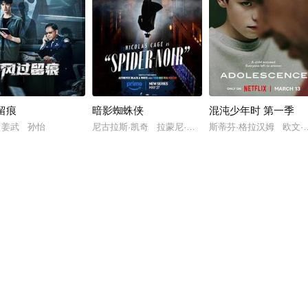
留痕
暗影蜘蛛侠
混沌少年时 第一季
 姜武 孙怡
尼古拉斯·凯奇 拉蒙尼·莫里斯 凯伦·罗德里格斯
斯蒂芬·格拉汉姆 欧文·