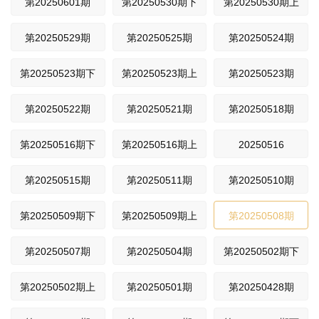
第20250601期
第20250530期下
第20250530期上
第20250529期
第20250525期
第20250524期
第20250523期下
第20250523期上
第20250523期
第20250522期
第20250521期
第20250518期
第20250516期下
第20250516期上
20250516
第20250515期
第20250511期
第20250510期
第20250509期下
第20250509期上
第20250508期
第20250507期
第20250504期
第20250502期下
第20250502期上
第20250501期
第20250428期