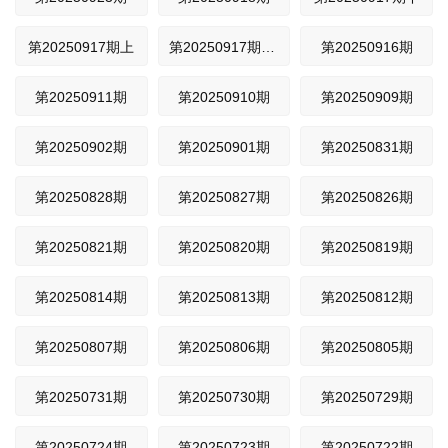
第20250917期上
第20250917期彩蛋
第20250916期
第20250911期
第20250910期
第20250909期
第20250902期
第20250901期
第20250831期
第20250828期
第20250827期
第20250826期
第20250821期
第20250820期
第20250819期
第20250814期
第20250813期
第20250812期
第20250807期
第20250806期
第20250805期
第20250731期
第20250730期
第20250729期
第20250724期
第20250723期
第20250722期