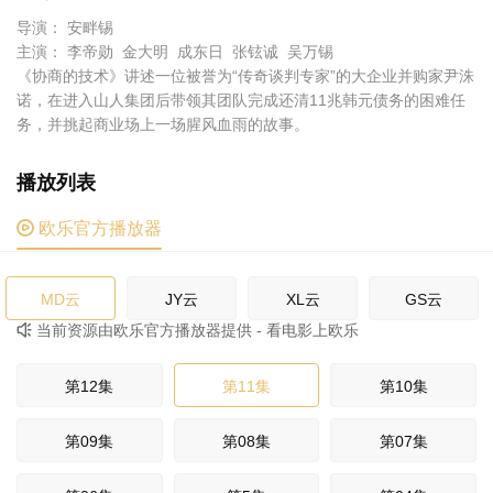
导演： 安畔锡
主演： 李帝勋 金大明 成东日 张铉诚 吴万锡
《协商的技术》讲述一位被誉为“传奇谈判专家”的大企业并购家尹洙
诺，在进入山人集团后带领其团队完成还清11兆韩元债务的困难任
务，并挑起商业场上一场腥风血雨的故事。
播放列表

欧乐官方播放器
MD云
JY云
XL云
GS云
当前资源由欧乐官方播放器提供 - 看电影上欧乐

HN云
YH云
第12集
第11集
第10集
第09集
第08集
第07集