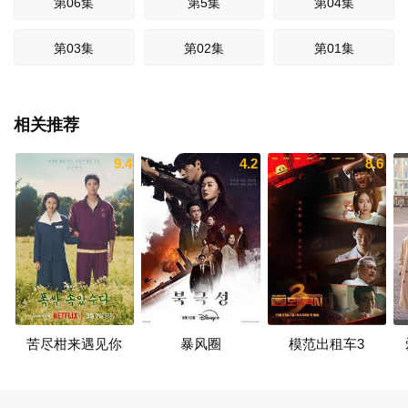
第06集
第5集
第04集
第03集
第02集
第01集
相关推荐
9.4
4.2
8.6
苦尽柑来遇见你
暴风圈
模范出租车3