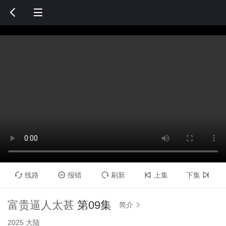


线路
报错
刷新
上集
下集





富贵逼人太甚
第09集
简介

2025
大陆