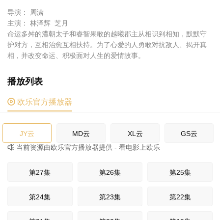
导演： 周潇
主演： 林泽辉 芝月
命运多舛的澧朝太子和睿智果敢的越曦郡主从相识到相知，默默守
护对方，互相治愈互相扶持。为了心爱的人勇敢对抗敌人、揭开真
相，并改变命运、积极面对人生的爱情故事。
播放列表

欧乐官方播放器
JY云
MD云
XL云
GS云
当前资源由欧乐官方播放器提供 - 看电影上欧乐

HN云
JS云
第27集
第26集
第25集
第24集
第23集
第22集