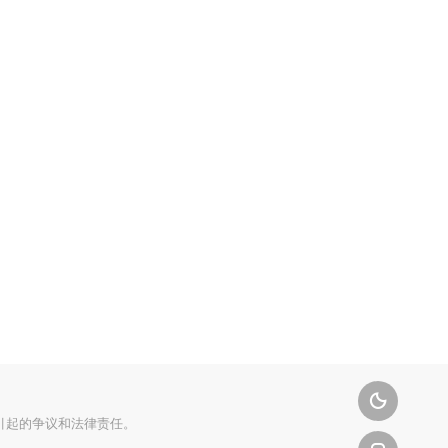

引起的争议和法律责任。