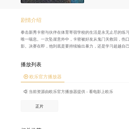
剧情介绍
拳击新秀卡密与伙伴在体育寄宿学校的生活是永无止尽的练
唯一喘息。一次坠崖意外中，卡密被好友从鬼门关救回，伤
影。决赛在即，他到底是要持续输出暴力，还是学习超越自
播放列表

欧乐官方播放器
当前资源由欧乐官方播放器提供 - 看电影上欧乐

正片