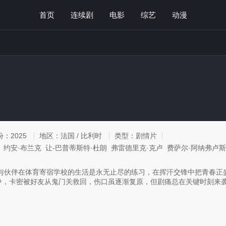
首页
连续剧
电影
综艺
动漫
份：
2025
地区：
法国 / 比利时
类型：
剧情片
 约安·布兰克 让-巴普蒂斯特·杜朗 弗雷德里克·克卢 费萨尔·阿纳弗卢
瓦
与伙伴在体育寄宿学校的生活是永无止尽的练习，在挥汗交锋中把青春正
，卡密被好友从鬼门关救回，伤口虽逐渐复原，但剧痛总在关键时刻来袭，