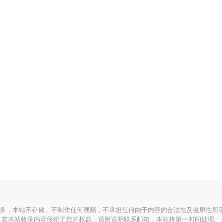
habet Khreibat Sajad Mohamad Qasem
服务，本站不存储、不制作任何视频，不承担任何由于内容的合法性及健康性所
若本站收录内容侵犯了您的权益，请附说明联系邮箱，本站将第一时间处理。