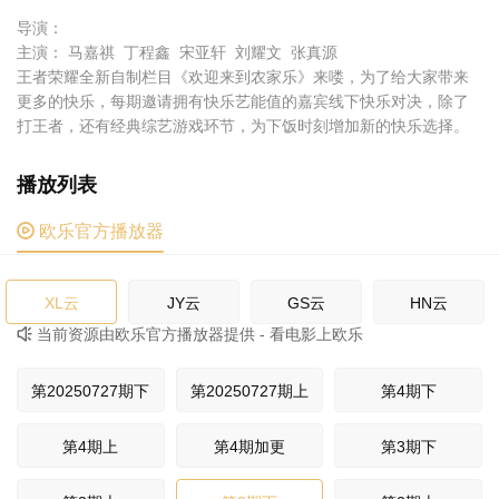
导演：
主演： 马嘉祺 丁程鑫 宋亚轩 刘耀文 张真源
王者荣耀全新自制栏目《欢迎来到农家乐》来喽，为了给大家带来
更多的快乐，每期邀请拥有快乐艺能值的嘉宾线下快乐对决，除了
打王者，还有经典综艺游戏环节，为下饭时刻增加新的快乐选择。
播放列表

欧乐官方播放器
XL云
JY云
GS云
HN云
当前资源由欧乐官方播放器提供 - 看电影上欧乐

JS云
第20250727期下
第20250727期上
第4期下
第4期上
第4期加更
第3期下