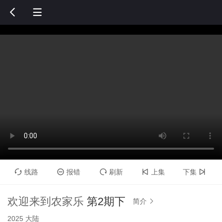


线路
报错
刷新
上集
下集





欢迎来到农家乐
第2期下
简介

2025
大陆