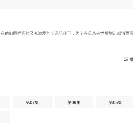
，在他们同样强壮又充满爱的父亲陪伴下，为了在母亲去世后增进感情而
排

第07集
第06集
第05集