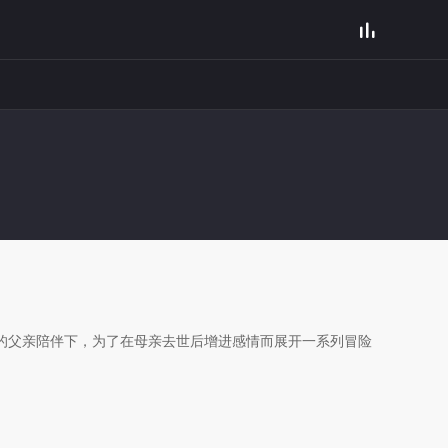

的父亲陪伴下，为了在母亲去世后增进感情而展开一系列冒险