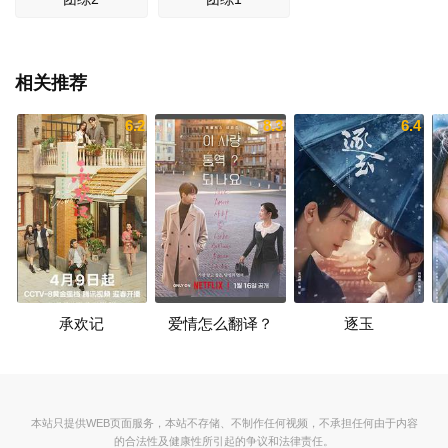
相关推荐
6.2
8.3
6.4
承欢记
爱情怎么翻译？
逐玉
本站只提供WEB页面服务，本站不存储、不制作任何视频，不承担任何由于内容
的合法性及健康性所引起的争议和法律责任。