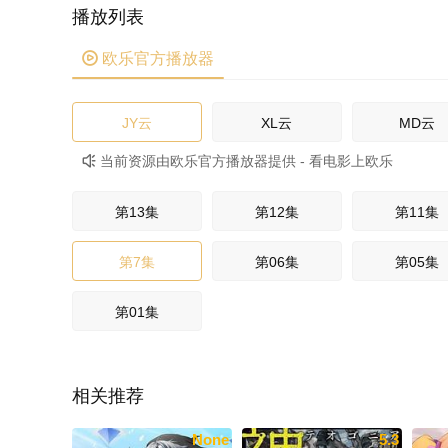
播放列表

欧乐官方播放器
JY云
XL云
MD云
当前资源由欧乐官方播放器提供 - 看电影上欧乐

第13集
第12集
第11集
第7集
第06集
第05集
第01集
相关推荐
None
5.3