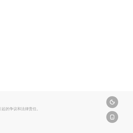

引起的争议和法律责任。
