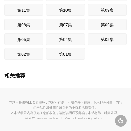
第11集
第10集
第09集
第08集
第07集
第06集
第05集
第04集
第03集
第02集
第01集
相关推荐
本站只提供WEB页面服务，本站不存储、不制作任何视频，不承担任何由于内容
的合法性及健康性所引起的争议和法律责任。
若本站收录内容侵犯了您的权益，请附说明联系邮箱，本站将第一时间处理。
© 2021 www.olevod.one E-Mail：olevodone#gmail.com
