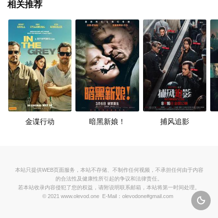
相关推荐
金谍行动
暗黑新娘！
捕风追影
本站只提供WEB页面服务，本站不存储、不制作任何视频，不承担任何由于内容
的合法性及健康性所引起的争议和法律责任。
若本站收录内容侵犯了您的权益，请附说明联系邮箱，本站将第一时间处理。
© 2021 www.olevod.one E-Mail：olevodone#gmail.com
