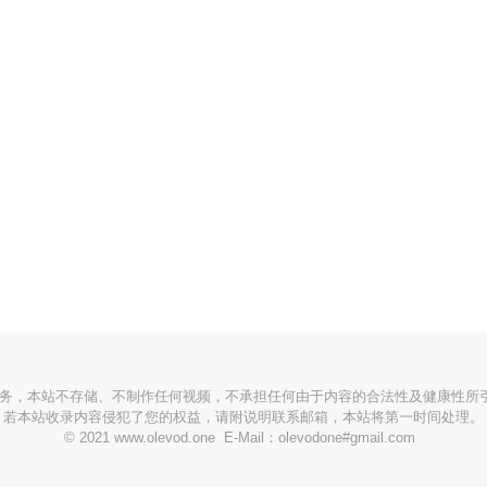
服务，本站不存储、不制作任何视频，不承担任何由于内容的合法性及健康性所
若本站收录内容侵犯了您的权益，请附说明联系邮箱，本站将第一时间处理。
© 2021 www.olevod.one E-Mail：olevodone#gmail.com