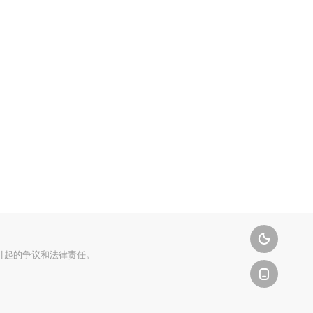

引起的争议和法律责任。
