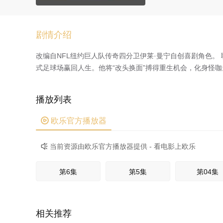
剧情介绍
改编自NFL纽约巨人队传奇四分卫伊莱·曼宁自创喜剧角色。 职业
式足球场赢回人生。他将“改头换面”搏得重生机会，化身怪
播放列表

欧乐官方播放器
当前资源由欧乐官方播放器提供 - 看电影上欧乐

第6集
第5集
第04集
相关推荐