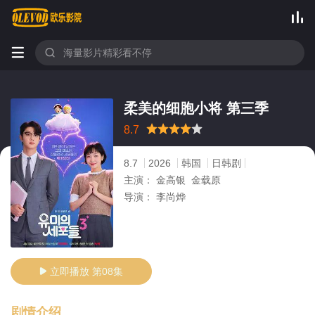



柔美的细胞小将 第三季
很差
较差
还行
推荐
力荐
8.7
8.7
2026
韩国
日韩剧
主演：
金高银 金载原
导演：
李尚烨
立即播放 第08集

剧情介绍