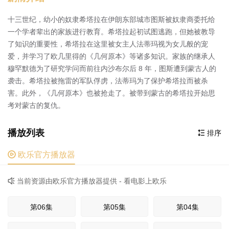
十三世纪，幼小的奴隶希塔拉在伊朗东部城市图斯被奴隶商委托给
一个学者辈出的家族进行教育。希塔拉起初试图逃跑，但她被教导
了知识的重要性，希塔拉在这里被女主人法蒂玛视为女儿般的宠
爱，并学习了欧几里得的《几何原本》等诸多知识。家族的继承人
穆罕默德为了研究学问而前往内沙布尔后 8 年，图斯遭到蒙古人的
袭击。希塔拉被拖雷的军队俘虏，法蒂玛为了保护希塔拉而被杀
害。此外，《几何原本》也被抢走了。被带到蒙古的希塔拉开始思
考对蒙古的复仇。
播放列表
排序


欧乐官方播放器
当前资源由欧乐官方播放器提供 - 看电影上欧乐

第06集
第05集
第04集