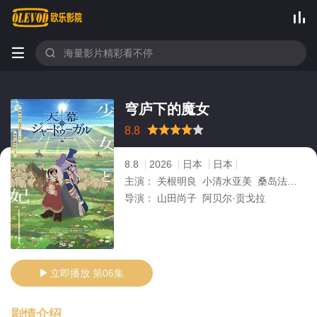



穹庐下的魔女
很差
较差
还行
推荐
力荐
8.8
8.8
2026
日本
日本
主演：
关根明良 小清水亚美 桑岛法子 斋藤润 下野纮
导演：
山田尚子 阿贝尔·贡戈拉
立即播放 第06集

剧情介绍