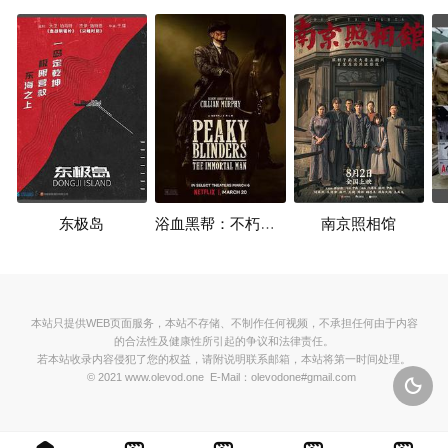
东极岛
浴血黑帮：不朽传奇
南京照相馆
本站只提供WEB页面服务，本站不存储、不制作任何视频，不承担任何由于内容
的合法性及健康性所引起的争议和法律责任。
若本站收录内容侵犯了您的权益，请附说明联系邮箱，本站将第一时间处理。
© 2021 www.olevod.one E-Mail：olevodone#gmail.com
