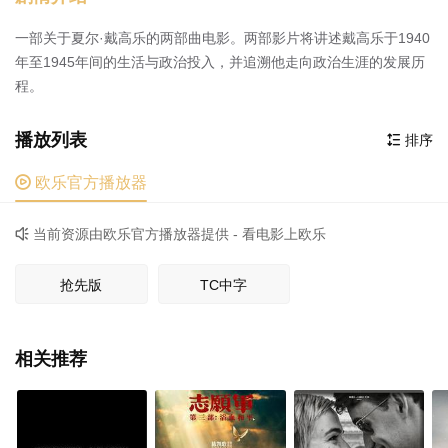
一部关于夏尔·戴高乐的两部曲电影。两部影片将讲述戴高乐于1940
年至1945年间的生活与政治投入，并追溯他走向政治生涯的发展历
程。
播放列表
排序


欧乐官方播放器
当前资源由欧乐官方播放器提供 - 看电影上欧乐

抢先版
TC中字
相关推荐