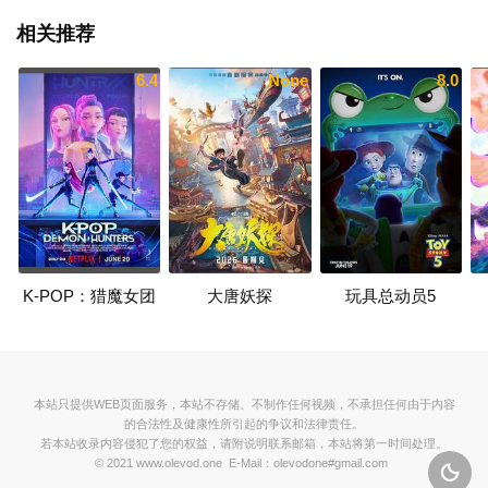
相关推荐
6.4
None
8.0
K-POP：猎魔女团
大唐妖探
玩具总动员5
本站只提供WEB页面服务，本站不存储、不制作任何视频，不承担任何由于内容
的合法性及健康性所引起的争议和法律责任。
若本站收录内容侵犯了您的权益，请附说明联系邮箱，本站将第一时间处理。
© 2021 www.olevod.one E-Mail：olevodone#gmail.com
