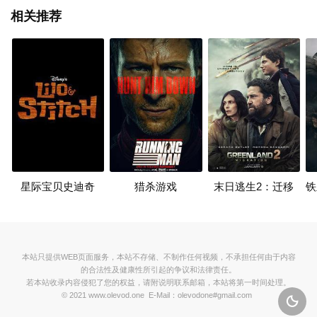
相关推荐
星际宝贝史迪奇
猎杀游戏
末日逃生2：迁移
本站只提供WEB页面服务，本站不存储、不制作任何视频，不承担任何由于内容
的合法性及健康性所引起的争议和法律责任。
若本站收录内容侵犯了您的权益，请附说明联系邮箱，本站将第一时间处理。
© 2021 www.olevod.one E-Mail：olevodone#gmail.com
