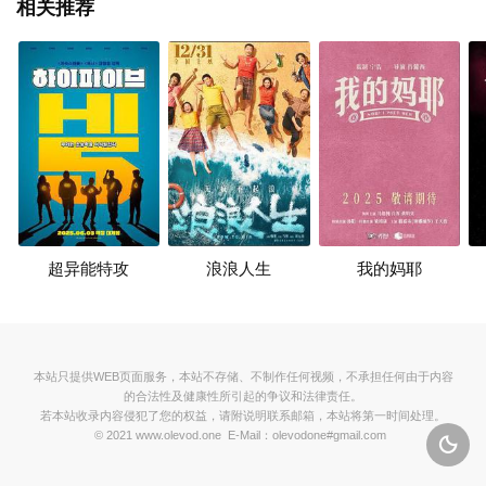
相关推荐
超异能特攻
浪浪人生
我的妈耶
本站只提供WEB页面服务，本站不存储、不制作任何视频，不承担任何由于内容
的合法性及健康性所引起的争议和法律责任。
若本站收录内容侵犯了您的权益，请附说明联系邮箱，本站将第一时间处理。
© 2021 www.olevod.one E-Mail：olevodone#gmail.com
