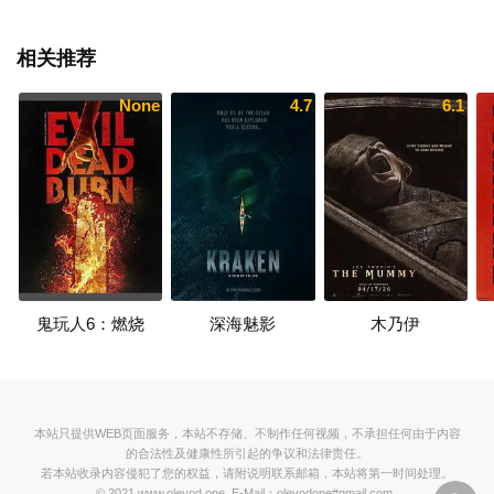
相关推荐
None
4.7
6.1
鬼玩人6：燃烧
深海魅影
木乃伊
本站只提供WEB页面服务，本站不存储、不制作任何视频，不承担任何由于内容
的合法性及健康性所引起的争议和法律责任。
若本站收录内容侵犯了您的权益，请附说明联系邮箱，本站将第一时间处理。
© 2021 www.olevod.one E-Mail：olevodone#gmail.com