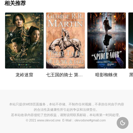
相关推荐
龙岭迷窟
七王国的骑士 第一季
暗影蜘蛛侠
本站只提供WEB页面服务，本站不存储、不制作任何视频，不承担任何由于内容
的合法性及健康性所引起的争议和法律责任。
若本站收录内容侵犯了您的权益，请附说明联系邮箱，本站将第一时间处理。
© 2021 www.olevod.one E-Mail：olevodone#gmail.com
