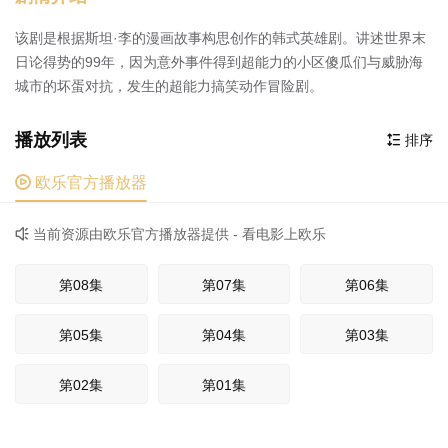
该剧是根据斯坦·李的漫画故事构思创作的韩式英雄剧。讲述世界末
日论得势的99年，因为意外事件得到超能力的小区傻瓜们与威胁海
城市的坏蛋对抗，发生的超能力搞笑动作冒险剧。
播放列表
排序


欧乐官方播放器
当前资源由欧乐官方播放器提供 - 看电影上欧乐

第08集
第07集
第06集
第05集
第04集
第03集
第02集
第01集