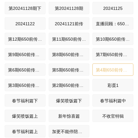
第20241128期下
第20241128期
20241125
20241122
20241121前传
直播回顾：650聊憋笑牵手
第12期650前传不能停
第11期650前传不能停
第10期650前传不能停
第9期650前传不能停
第8期650前传不能停
第7期650前传不能停
第6期650前传不能停
第5期650前传不能停
第4期650前传不能停
第3期650前传不能停
第2期650前传不能停
彩蛋1
春节福利篇下
爆笑喷饭篇下
春节福利篇中
爆笑喷饭篇上
新年惊喜篇
不收官特辑
春节福利篇上
加更不能停陪看篇