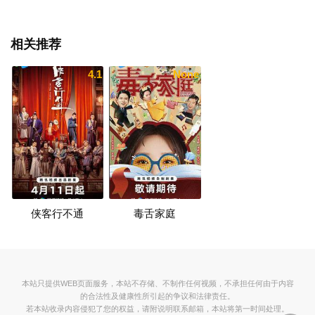
相关推荐
4.1
None
侠客行不通
毒舌家庭
本站只提供WEB页面服务，本站不存储、不制作任何视频，不承担任何由于内容
的合法性及健康性所引起的争议和法律责任。
若本站收录内容侵犯了您的权益，请附说明联系邮箱，本站将第一时间处理。