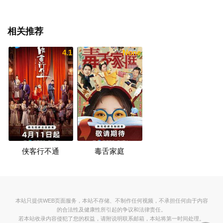
相关推荐
4.1
None
侠客行不通
毒舌家庭
本站只提供WEB页面服务，本站不存储、不制作任何视频，不承担任何由于内容
的合法性及健康性所引起的争议和法律责任。
若本站收录内容侵犯了您的权益，请附说明联系邮箱，本站将第一时间处理。