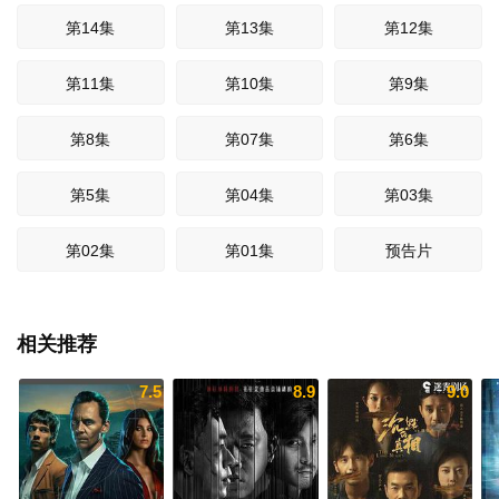
第14集
第13集
第12集
第11集
第10集
第9集
第8集
第07集
第6集
第5集
第04集
第03集
第02集
第01集
预告片
相关推荐
7.5
8.9
9.0