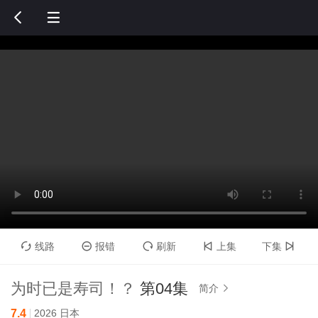


线路
报错
刷新
上集
下集





为时已是寿司！？
第04集
简介

7.4
2026
日本