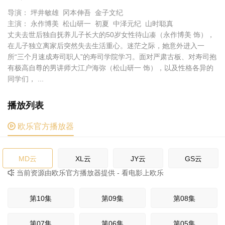
导演： 坪井敏雄 冈本伸吾 金子文纪
主演： 永作博美 松山研一 初夏 中泽元纪 山时聪真
丈夫去世后独自抚养儿子长大的50岁女性待山凑（永作博美 饰），
在儿子独立离家后突然失去生活重心。迷茫之际，她意外进入一
所“三个月速成寿司职人”的寿司学院学习。面对严肃古板、对寿司抱
有极高自尊的男讲师大江户海弥（松山研一 饰），以及性格各异的
同学们， ...
播放列表

欧乐官方播放器
MD云
XL云
JY云
GS云
当前资源由欧乐官方播放器提供 - 看电影上欧乐

HN云
JS云
第10集
第09集
第08集
第07集
第06集
第05集