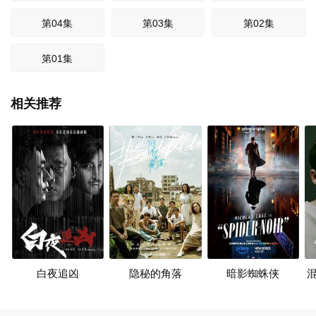
第04集
第03集
第02集
第01集
相关推荐
白夜追凶
隐秘的角落
暗影蜘蛛侠