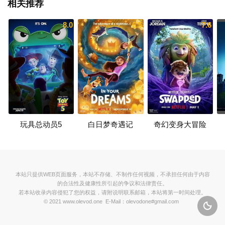
相关推荐
8.0
6.5
7.6
玩具总动员5
白日梦奇遇记
奇幻变身大冒险
本站只提供WEB页面服务，本站不存储、不制作任何视频，不承担任何由于内容
的合法性及健康性所引起的争议和法律责任。
若本站收录内容侵犯了您的权益，请附说明联系邮箱，本站将第一时间处理。
© 2021 www.olevod.one E-Mail：olevodone#gmail.com
