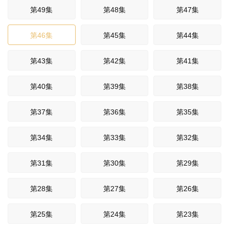
第49集
第48集
第47集
第46集
第45集
第44集
第43集
第42集
第41集
第40集
第39集
第38集
第37集
第36集
第35集
第34集
第33集
第32集
第31集
第30集
第29集
第28集
第27集
第26集
第25集
第24集
第23集