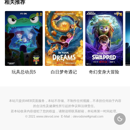
相关推荐
8.0
6.5
7.6
玩具总动员5
白日梦奇遇记
奇幻变身大冒险
本站只提供WEB页面服务，本站不存储、不制作任何视频，不承担任何由于内容
的合法性及健康性所引起的争议和法律责任。
若本站收录内容侵犯了您的权益，请附说明联系邮箱，本站将第一时间处理。
© 2021 www.olevod.one E-Mail：olevodone#gmail.com
