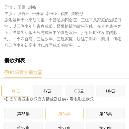
导演： 王雷 刘畅
主演： 张籽沐 张开泰 郭子凡 鹤男 关晓彤
剧集聚焦于北京胡同里一个普通的四合院，三组平凡家庭的温暖日
常，以三位少年的青春成长，懵懂情愫为故事主线，在青春底色之
上，描摹生活烟火气与成长中的喜怒哀乐，折射出时代发展的脉
动。一个四合院，三位少年、三组家庭，讲述了谢乔、秦川、何筱
舟三位少年初高中时代共同成长的故事。 ...
播放列表

欧乐官方播放器
XL云
JY云
GS云
HN云
当前资源由欧乐官方播放器提供 - 看电影上欧乐

YH云
YH云
第25集
第24集
第23集
第22集
第21集
第20集