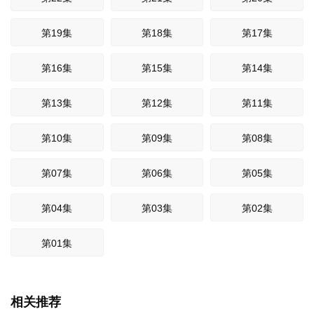
第19集
第18集
第17集
第16集
第15集
第14集
第13集
第12集
第11集
第10集
第09集
第08集
第07集
第06集
第05集
第04集
第03集
第02集
第01集
相关推荐