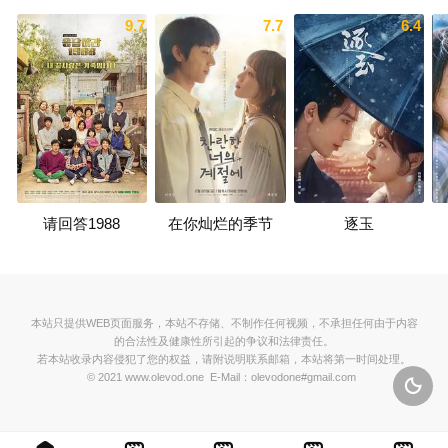
9.7
7.7
6.4
请回答1988
在你灿烂的季节
逐玉
本站只提供WEB页面服务，本站不存储、不制作任何视频，不承担任何由于内容
的合法性及健康性所引起的争议和法律责任。
若本站收录内容侵犯了您的权益，请附说明联系邮箱，本站将第一时间处理。
© 2021 www.olevod.one E-Mail：olevodone#gmail.com
