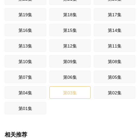
第19集
第18集
第17集
第16集
第15集
第14集
第13集
第12集
第11集
第10集
第09集
第08集
第07集
第06集
第05集
第04集
第03集
第02集
第01集
相关推荐