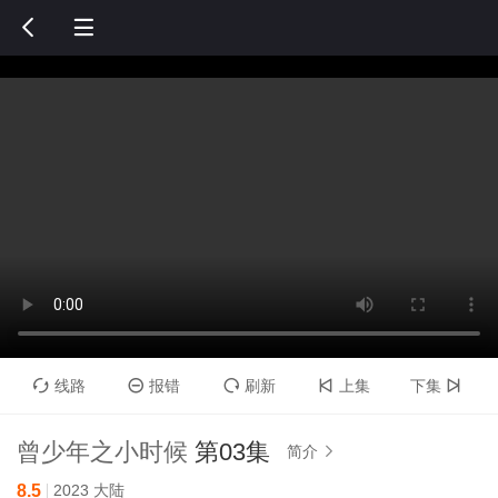


线路
报错
刷新
上集
下集





曾少年之小时候
第03集
简介

8.5
2023
大陆