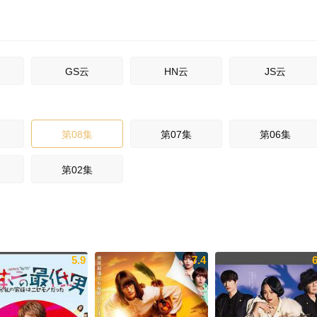
GS云
HN云
JS云
第08集
第07集
第06集
第02集
5.9
7.4
6