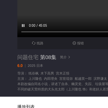
线路
报错


问题住宅
第08集
简介

6.0
2025
日本
导演： 纸谷枫 木下高男 宫木正悟
主演： 上川隆也 内田理央 宫世琉弥 船越英一郎 滨野谦太
本剧改编自同名小说，讲述了自杀、幽灵党、失踪、垃圾屋
不同的破天荒特质的犬头光太郎（上川隆也 饰）和老好人若
播放列表