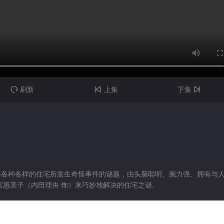
刷新
上集
下集



等各种各样的住宅所发生奇怪事件的谜题，由头脑聪明、腕力强、拥有与
宫惠美子（内田理央 饰）来巧妙地解决的住宅之谜。