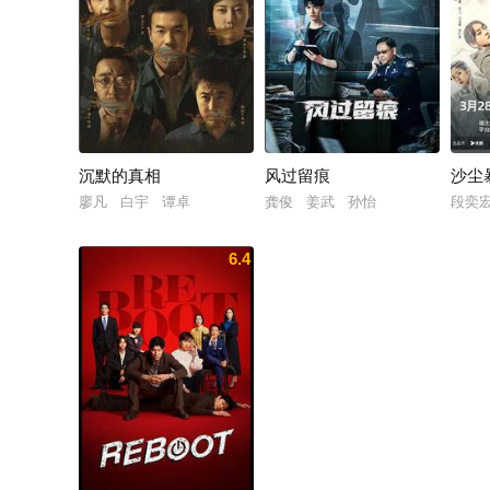
沉默的真相
风过留痕
沙尘
廖凡 白宇 谭卓
龚俊 姜武 孙怡
段奕
6.4