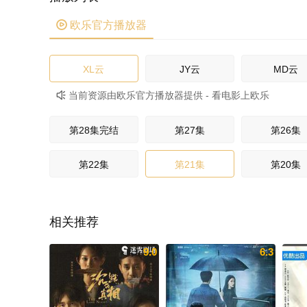

欧乐官方播放器
XL云
JY云
MD云
当前资源由欧乐官方播放器提供 - 看电影上欧乐

第28集完结
第27集
第26集
第22集
第21集
第20集
相关推荐
9.0
6.3