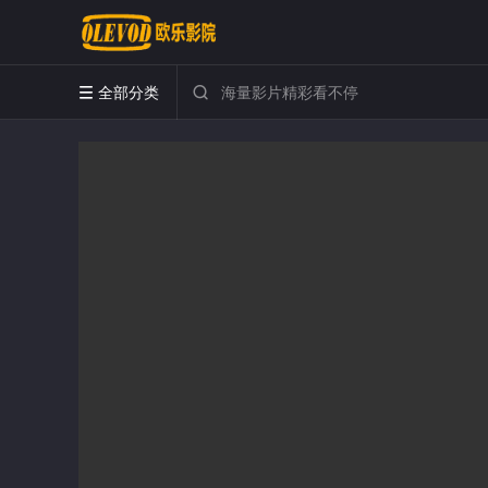
全部分类

