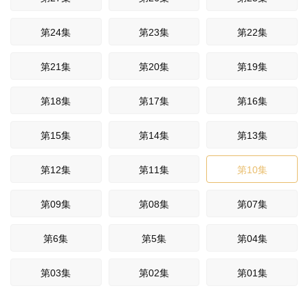
第24集
第23集
第22集
第21集
第20集
第19集
第18集
第17集
第16集
第15集
第14集
第13集
第12集
第11集
第10集
第09集
第08集
第07集
第6集
第5集
第04集
第03集
第02集
第01集