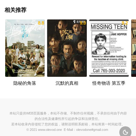
相关推荐
8.8
9.0
9.2
隐秘的角落
沉默的真相
怪奇物语 第五季
本站只提供WEB页面服务，本站不存储、不制作任何视频，不承担任何由于内容
的合法性及健康性所引起的争议和法律责任。
若本站收录内容侵犯了您的权益，请附说明联系邮箱，本站将第一时间处理。
© 2021 www.olevod.one E-Mail：olevodone#gmail.com
