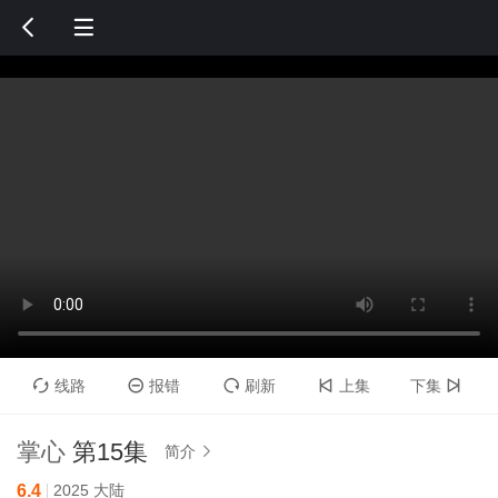


线路
报错
刷新
上集
下集





掌心
第15集
简介

6.4
2025
大陆