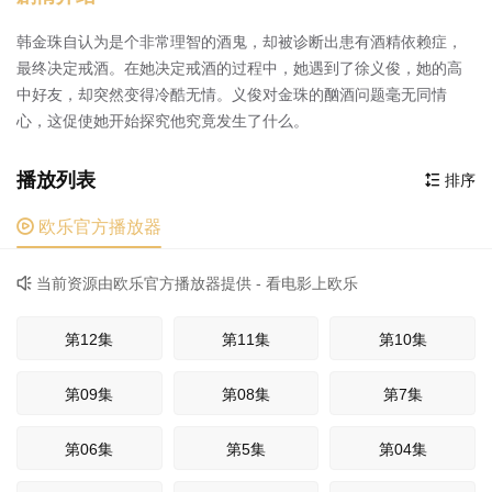
韩金珠自认为是个非常理智的酒鬼，却被诊断出患有酒精依赖症，
最终决定戒酒。在她决定戒酒的过程中，她遇到了徐义俊，她的高
中好友，却突然变得冷酷无情。义俊对金珠的酗酒问题毫无同情
心，这促使她开始探究他究竟发生了什么。
播放列表
排序


欧乐官方播放器
当前资源由欧乐官方播放器提供 - 看电影上欧乐

第12集
第11集
第10集
第09集
第08集
第7集
第06集
第5集
第04集