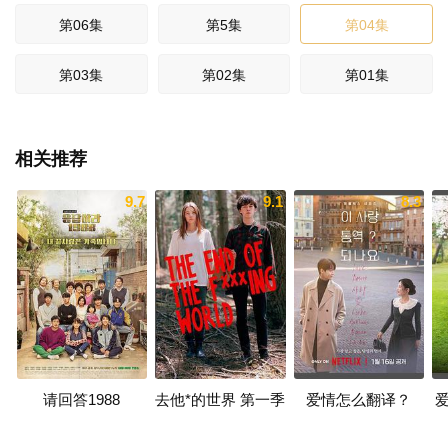
第06集
第5集
第04集
第03集
第02集
第01集
相关推荐
9.7
9.1
8.3
请回答1988
去他*的世界 第一季
爱情怎么翻译？