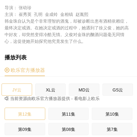
导演： 张幼珍
主演： 崔秀英 孔明 金成铃 金相镐 赵胤熙
韩金珠自认为是个非常理智的酒鬼，却被诊断出患有酒精依赖症，
最终决定戒酒。在她决定戒酒的过程中，她遇到了徐义俊，她的高
中好友，却突然变得冷酷无情。义俊对金珠的酗酒问题毫无同情
心，这促使她开始探究他究竟发生了什么。
播放列表

欧乐官方播放器
JY云
XL云
MD云
GS云
当前资源由欧乐官方播放器提供 - 看电影上欧乐

HN云
JS云
第12集
第11集
第10集
第09集
第08集
第7集