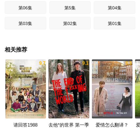
第06集
第5集
第04集
第03集
第02集
第01集
相关推荐
9.7
9.1
8.3
请回答1988
去他*的世界 第一季
爱情怎么翻译？