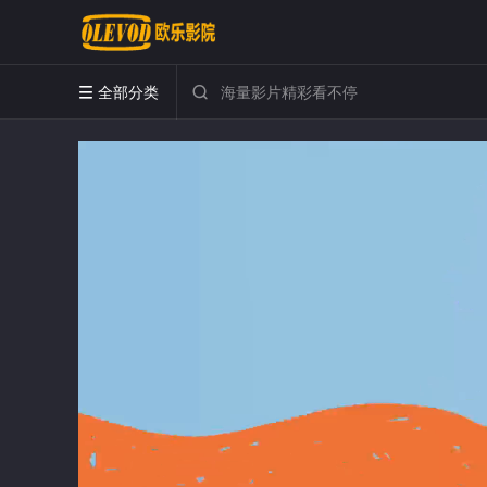
全部分类

