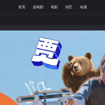
首页
连续剧
电影
综艺
动漫