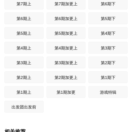
第7期上
第7期加更上
第6期下
第6期上
第6期加更上
第5期下
第5期上
第5期加更上
第4期下
第4期上
第4期加更上
第3期下
第3期上
第3期加更上
第2期下
第2期上
第2期加更上
第1期下
第1期上
第1期加更
游戏特辑
出发团出发前
相关推荐