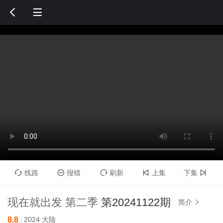


线路
报错
刷新
上集
下集





现在就出发 第二季
第20241122期
简介

8.8
2024
大陆