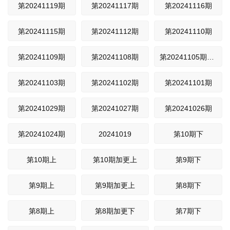
第20241119期
第20241117期
第20241116期
第20241115期
第20241112期
第20241110期
第20241109期
第20241108期
第20241105期加更
第20241103期
第20241102期
第20241101期
第20241029期
第20241027期
第20241026期
第20241024期
20241019
第10期下
第10期上
第10期加更上
第9期下
第9期上
第9期加更上
第8期下
第8期上
第8期加更下
第7期下