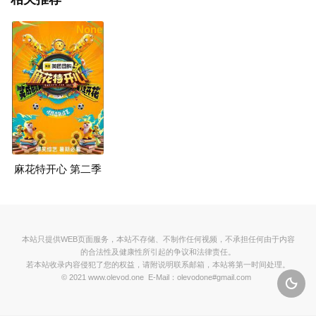
None
麻花特开心 第二季
本站只提供WEB页面服务，本站不存储、不制作任何视频，不承担任何由于内容
的合法性及健康性所引起的争议和法律责任。
若本站收录内容侵犯了您的权益，请附说明联系邮箱，本站将第一时间处理。
© 2021 www.olevod.one E-Mail：olevodone#gmail.com
