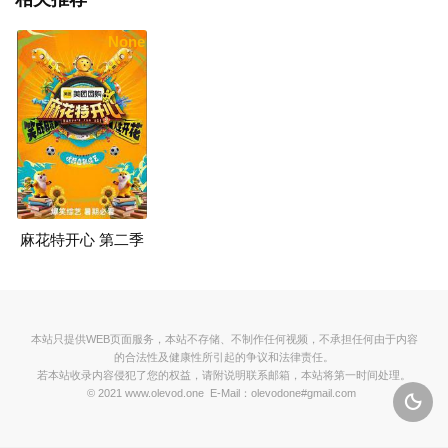
None
麻花特开心 第二季
本站只提供WEB页面服务，本站不存储、不制作任何视频，不承担任何由于内容
的合法性及健康性所引起的争议和法律责任。
若本站收录内容侵犯了您的权益，请附说明联系邮箱，本站将第一时间处理。
© 2021 www.olevod.one E-Mail：olevodone#gmail.com
