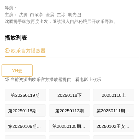
导演：
主演： 沈腾 白敬亭 金晨 贾冰 胡先煦
沈腾携手家族再度出发，继续深入自然秘境展开欢乐野游。
播放列表

欧乐官方播放器
YH云
当前资源由欧乐官方播放器提供 - 看电影上欧乐

第20250119期
20250118下
20250118上
第20250118期游戏特辑上
第20250112期
第20250111期特辑
第20250106期特辑
第20250105期特辑
20250102王安宇直拍