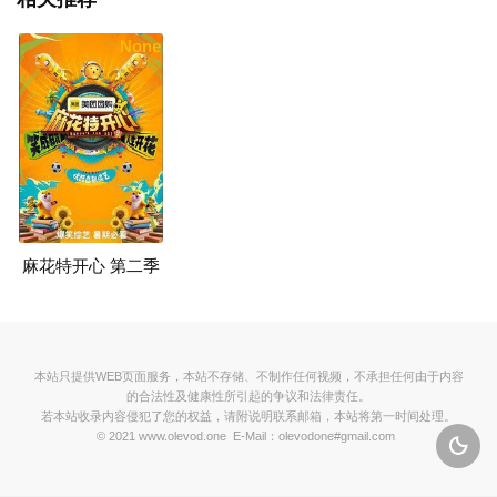
None
麻花特开心 第二季
本站只提供WEB页面服务，本站不存储、不制作任何视频，不承担任何由于内容
的合法性及健康性所引起的争议和法律责任。
若本站收录内容侵犯了您的权益，请附说明联系邮箱，本站将第一时间处理。
© 2021 www.olevod.one E-Mail：olevodone#gmail.com
