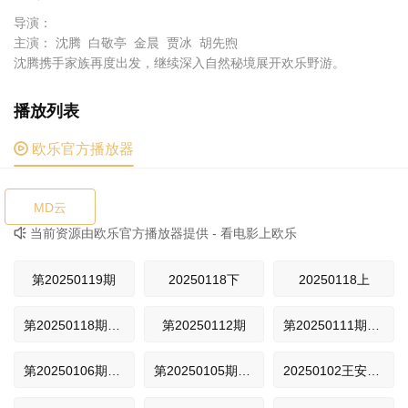
导演：
主演： 沈腾 白敬亭 金晨 贾冰 胡先煦
沈腾携手家族再度出发，继续深入自然秘境展开欢乐野游。
播放列表

欧乐官方播放器
MD云
当前资源由欧乐官方播放器提供 - 看电影上欧乐

第20250119期
20250118下
20250118上
第20250118期游戏特辑上
第20250112期
第20250111期特辑
第20250106期特辑
第20250105期特辑
20250102王安宇直拍