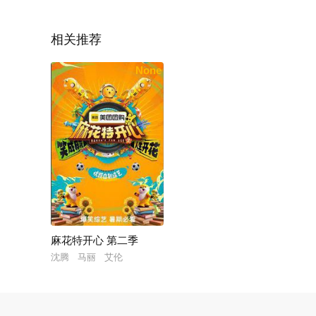
相关推荐
None
麻花特开心 第二季
沈腾 马丽 艾伦