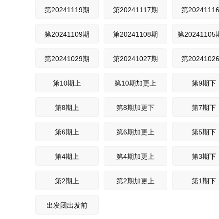
第20241119期
第20241117期
第2024111
第20241109期
第20241108期
第20241029期
第20241027期
第2024102
第10期上
第10期加更上
第9期下
第8期上
第8期加更下
第7期下
第6期上
第6期加更上
第5期下
第4期上
第4期加更上
第3期下
第2期上
第2期加更上
第1期下
出发团出发前