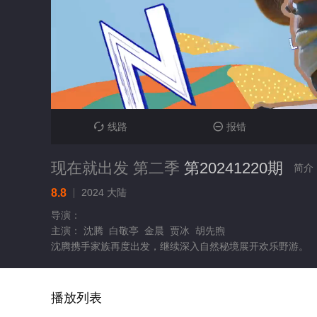
线路
报错


现在就出发 第二季
第20241220期
简介
8.8
2024
大陆
导演：
主演： 沈腾 白敬亭 金晨 贾冰 胡先煦
沈腾携手家族再度出发，继续深入自然秘境展开欢乐野游。
播放列表