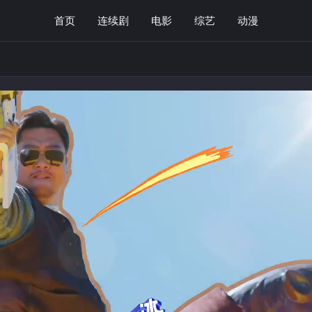
首页
连续剧
电影
综艺
动漫