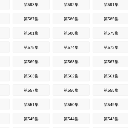
第593集
第592集
第591集
第587集
第586集
第585集
第581集
第580集
第579集
第575集
第574集
第573集
第569集
第568集
第567集
第563集
第562集
第561集
第557集
第556集
第555集
第551集
第550集
第549集
第545集
第544集
第543集