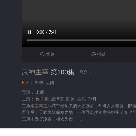
线路
报错


武神主宰
第100集
简介

5.7
2020
大陆
导演： 老鹰
主演： 许子尧 唐泽宗 陈帅 吴凡 孙科
主角秦尘本是武域中最顶尖的天才强者，却遭歹人暗算，陨落
百年后，天武大陆偏僻之地，一位同名少年意外继承了秦尘
王府中受尽冷遇，相依为命。 ...