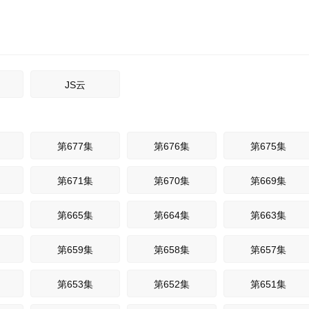
JS云
第677集
第676集
第675集
第671集
第670集
第669集
第665集
第664集
第663集
第659集
第658集
第657集
第653集
第652集
第651集