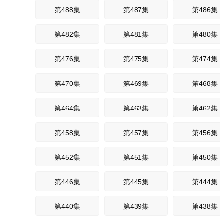
第488集
第487集
第486集
第482集
第481集
第480集
第476集
第475集
第474集
第470集
第469集
第468集
第464集
第463集
第462集
第458集
第457集
第456集
第452集
第451集
第450集
第446集
第445集
第444集
第440集
第439集
第438集